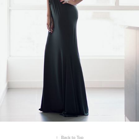
↑
Back to Top