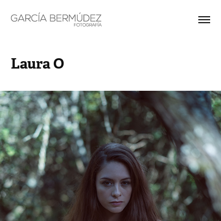
Laura O