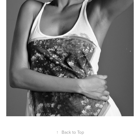
↑
Back to Top