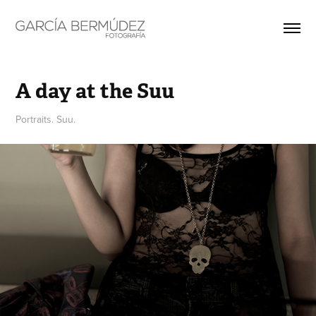
A day at the Suu
Portraits. Suu.